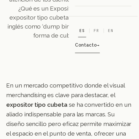
¿Qué es un Expositor tipo Cubeta?Un
expositor tipo cubeta, también conocido en
inglés como ‘dump bins’, es una estructura en
ES
FR
EN
forma de cubeta que se ut
Contacto
En un mercado competitivo donde el visual
merchandising es clave para destacar, el
expositor tipo cubeta
se ha convertido en un
aliado indispensable para las marcas. Su
diseño sencillo pero eficaz permite maximizar
el espacio en el punto de venta, ofrecer una