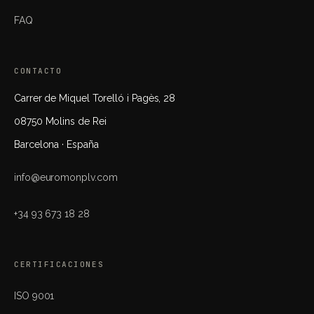
FAQ
CONTACTO
Carrer de Miquel Torelló i Pagès, 28
08750 Molins de Rei
Barcelona · España
info@euromonplv.com
+34 93 673 18 28
CERTIFICACIONES
ISO 9001