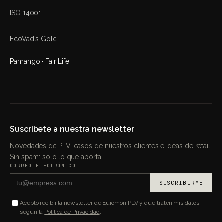
ISO 14001
EcoVadis Gold
Pamango · Fair Life
Suscríbete a nuestra newsletter
Novedades de PLV, casos de nuestros clientes e ideas de retail.
Sin spam: solo lo que aporta.
CORREO ELECTRÓNICO
SUSCRIBIRME
Acepto recibir la newsletter de Euromon PLV y que traten mis datos
según la
Política de Privacidad
.