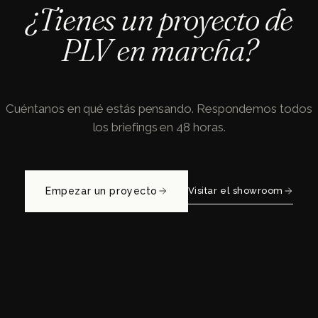
¿Tienes un proyecto de
PLV en marcha?
Cuéntanos en qué estás pensando. Respondemos todos
los briefings en 48 horas.
Empezar un proyecto
Visitar el showroom