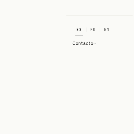
ES
FR
EN
Contacto
PLV
CALVIN KLEIN
01