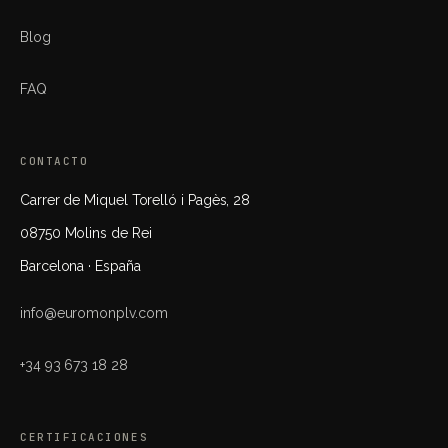
Blog
FAQ
CONTACTO
Carrer de Miquel Torelló i Pagès, 28
08750 Molins de Rei
Barcelona · España
info@euromonplv.com
+34 93 673 18 28
CERTIFICACIONES