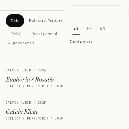
Todo
Belleza / Perfumería / Lujo
Farmacia
ES
FR
EN
FMCG
Retail general
Otros sectores
Contacto
13
proyectos
CALVIN KLEIN
·
2026
Euphoria × Rosalía
BELLEZA / PERFUMERÍA / LUJO
CALVIN KLEIN
·
2025
Calvin Klein
BELLEZA / PERFUMERÍA / LUJO