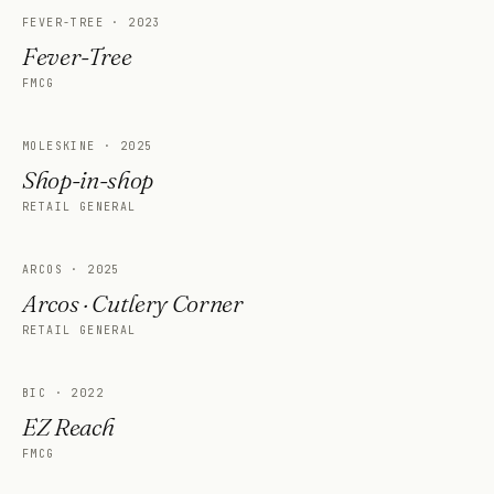
FEVER-TREE
·
2023
Fever-Tree
FMCG
MOLESKINE
·
2025
Shop-in-shop
RETAIL GENERAL
ARCOS
·
2025
Arcos · Cutlery Corner
RETAIL GENERAL
BIC
·
2022
EZ Reach
FMCG