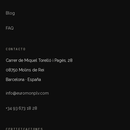
Blog
FAQ
CONTACTO
Carrer de Miquel Torelló i Pagès, 28
08750 Molins de Rei
Barcelona · España
info@euromonplv.com
+34 93 673 18 28
CERTIFICACIONES