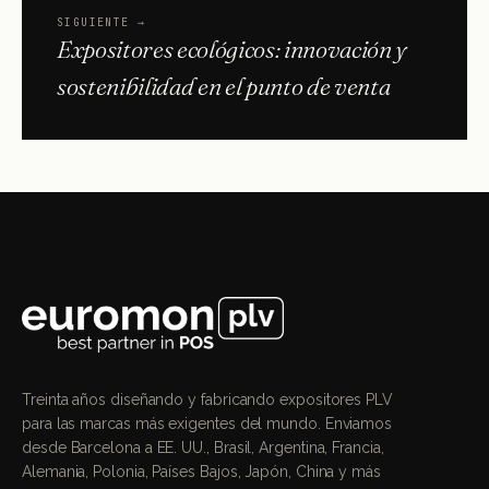
SIGUIENTE
→
Expositores ecológicos: innovación y
sostenibilidad en el punto de venta
Treinta años diseñando y fabricando expositores PLV
para las marcas más exigentes del mundo. Enviamos
desde Barcelona a EE. UU., Brasil, Argentina, Francia,
Alemania, Polonia, Países Bajos, Japón, China y más