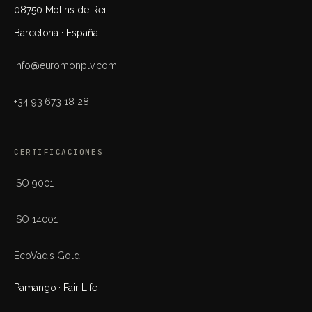
08750 Molins de Rei
Barcelona · España
info@euromonplv.com
+34 93 673 18 28
CERTIFICACIONES
ISO 9001
ISO 14001
EcoVadis Gold
Pamango · Fair Life