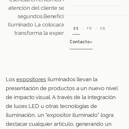
atención del cliente se define en cuestión de
segundos.Beneficios de un Expositor
Iluminado La colocación estratégica de luces
ES
FR
EN
transforma la experiencia de compra en
Contacto
Los
expositores
iluminados llevan la
presentación de productos a un nuevo nivel
de impacto visual. A través de la integración
de luces LED u otras tecnologías de
iluminación, un “expositor iluminado” logra
destacar cualquier artículo, generando un