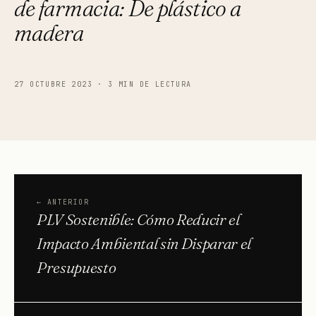
de farmacia: De plástico a
madera
27 OCTUBRE 2023
·
3 MIN DE LECTURA
←
ANTERIOR
PLV Sostenible: Cómo Reducir el
Impacto Ambiental sin Disparar el
Presupuesto