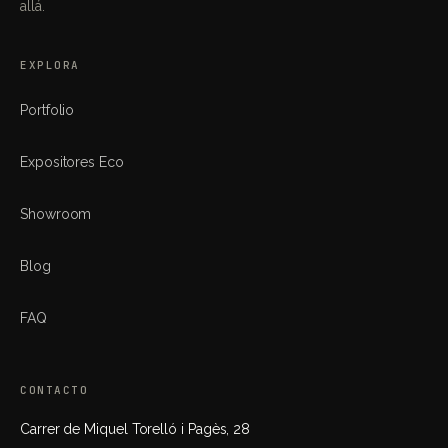
allá.
EXPLORA
Portfolio
Expositores Eco
Showroom
Blog
FAQ
CONTACTO
Carrer de Miquel Torelló i Pagès, 28