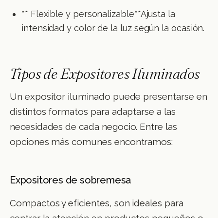
** Flexible y personalizable**Ajusta la
intensidad y color de la luz según la ocasión.
Tipos de Expositores Iluminados
Un expositor iluminado puede presentarse en
distintos formatos para adaptarse a las
necesidades de cada negocio. Entre las
opciones más comunes encontramos:
Expositores de sobremesa
Compactos y eficientes, son ideales para