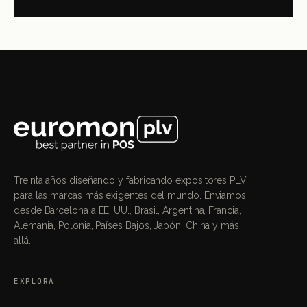
Treinta años diseñando y fabricando expositores PLV
para las marcas más exigentes del mundo. Enviamos
desde Barcelona a EE. UU., Brasil, Argentina, Francia,
Alemania, Polonia, Países Bajos, Japón, China y más
allá.
EXPLORA