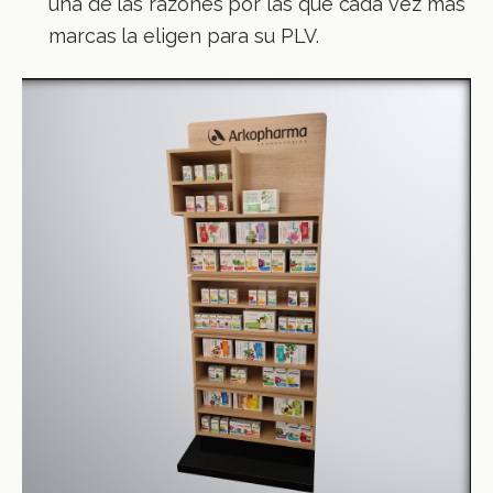
una de las razones por las que cada vez más
marcas la eligen para su PLV.