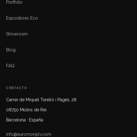
Portfolio
Expositores Eco
Showroom
Blog
FAQ
CONTACTO
Carrer de Miquel Torelló i Pagès, 28
08750 Molins de Rei
Barcelona · España
info@euromonplv.com