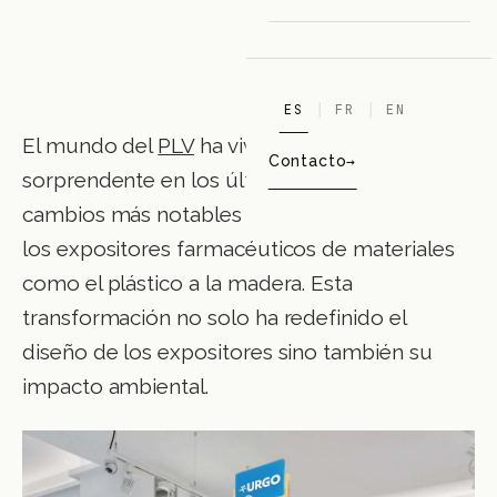
ES
FR
EN
El mundo del
PLV
ha vivido una evolución
Contacto
sorprendente en los últimos años. Uno de los
cambios más notables ha sido la transición de
los expositores farmacéuticos de materiales
como el plástico a la madera. Esta
transformación no solo ha redefinido el
diseño de los expositores sino también su
impacto ambiental.