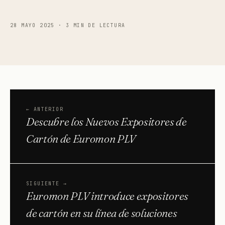
28 MAYO 2025
·
3 MIN DE LECTURA
←
ANTERIOR
Descubre los Nuevos Expositores de
Cartón de Euromon PLV
SIGUIENTE
→
Euromon PLV introduce expositores
de cartón en su línea de soluciones