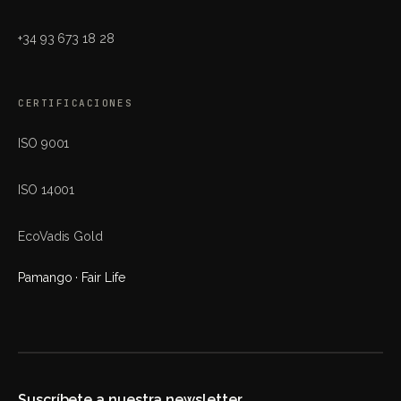
+34 93 673 18 28
CERTIFICACIONES
ISO 9001
ISO 14001
EcoVadis Gold
Pamango · Fair Life
Suscríbete a nuestra newsletter